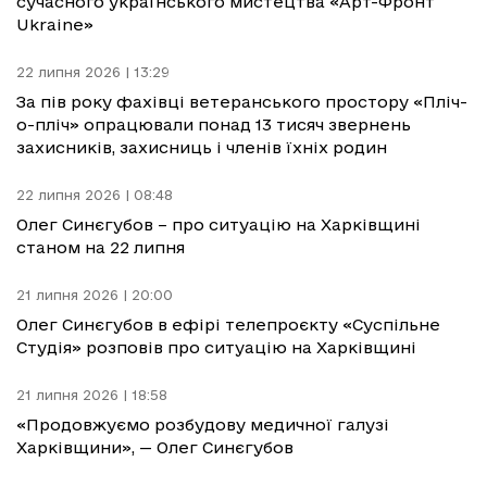
сучасного українського мистецтва «Арт-Фронт
Ukraine»
22 липня 2026 | 13:29
За пів року фахівці ветеранського простору «Пліч-
о-пліч» опрацювали понад 13 тисяч звернень
захисників, захисниць і членів їхніх родин
22 липня 2026 | 08:48
Олег Синєгубов – про ситуацію на Харківщині
станом на 22 липня
21 липня 2026 | 20:00
Олег Синєгубов в ефірі телепроєкту «Суспільне
Студія» розповів про ситуацію на Харківщині
21 липня 2026 | 18:58
«Продовжуємо розбудову медичної галузі
Харківщини», — Олег Синєгубов