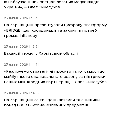
із найсучасніших спеціалізованих медзакладів
України», — Олег Синєгубов
23 липня 2026 | 15:36
На Харківщині презентували цифрову платформу
«BRIDGE» для координації та закриття потреб
громад і бізнесу
23 липня 2026 | 15:31
Вакансії тижня у Харківській області
23 липня 2026 | 14:41
«Реалізуємо стратегічні проєкти та готуємося до
майбутнього опалювального сезону за підтримки
наших міжнародних партнерів», — Олег Синєгубов
23 липня 2026 | 14:09
На Харківщині за тиждень виявили та знищили
понад 800 вибухонебезпечних предметів