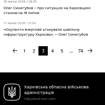
18 липня 2026 | 08:45
Олег Синєгубов – про ситуацію на Харківщині
станом на 18 липня
17 липня 2026 | 21:54
«Окупанти вчергове атакували цивільну
інфраструктуру Харкова», — Олег Синєгубов
1
2
3
4
5
...
74
Харківська обласна військова
адміністрація
Офіційний веб-сайт