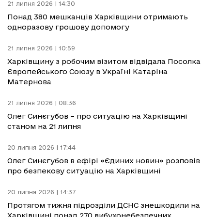
21 липня 2026 | 14:30
Понад 380 мешканців Харківщини отримають
одноразову грошову допомогу
21 липня 2026 | 10:59
Харківщину з робочим візитом відвідала Посолка
Європейського Союзу в Україні Катаріна
Матернова
21 липня 2026 | 08:36
Олег Синєгубов – про ситуацію на Харківщині
станом на 21 липня
20 липня 2026 | 17:44
Олег Синєгубов в ефірі «Єдиних новин» розповів
про безпекову ситуацію на Харківщині
20 липня 2026 | 14:37
Протягом тижня підрозділи ДСНС знешкодили на
Харківщині понад 270 вибухонебезпечних