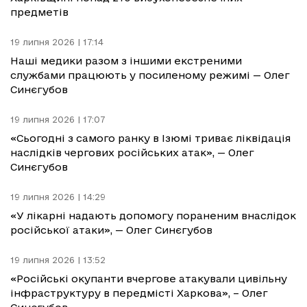
предметів
19 липня 2026 | 17:14
Наші медики разом з іншими екстреними
службами працюють у посиленому режимі — Олег
Синєгубов
19 липня 2026 | 17:07
«Сьогодні з самого ранку в Ізюмі триває ліквідація
наслідків чергових російських атак», — Олег
Синєгубов
19 липня 2026 | 14:29
«У лікарні надають допомогу пораненим внаслідок
російської атаки», — Олег Синєгубов
19 липня 2026 | 13:52
«Російські окупанти вчергове атакували цивільну
інфраструктуру в передмісті Харкова», – Олег