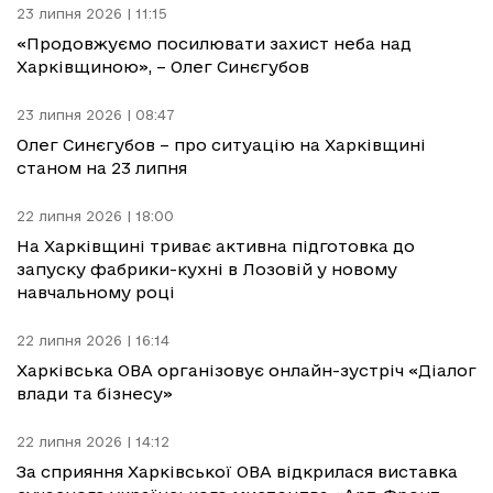
23 липня 2026 | 11:15
«Продовжуємо посилювати захист неба над
Харківщиною», – Олег Синєгубов
23 липня 2026 | 08:47
Олег Синєгубов – про ситуацію на Харківщині
станом на 23 липня
22 липня 2026 | 18:00
На Харківщині триває активна підготовка до
запуску фабрики-кухні в Лозовій у новому
навчальному році
22 липня 2026 | 16:14
Харківська ОВА організовує онлайн-зустріч «Діалог
влади та бізнесу»
22 липня 2026 | 14:12
За сприяння Харківської ОВА відкрилася виставка