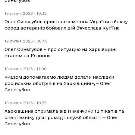
Синєгубов
19 липня 2026 | 10:32
Олег Синєгубов привітав чемпіона України з боксу
серед ветеранів бойових дій В’ячеслава Кут’їна
19 липня 2026 | 08:45
Олег Синєгубов – про ситуацію на Харківщині
станом на 19 липня
18 липня 2026 | 17:00
«Разом допомагаємо людям долати наслідки
російських обстрілів на Харківщині», – Олег
Синєгубов
18 липня 2026 | 10:35
Харківщина отримала від Німеччини 12 пікапів та
спецтехніку для громад і служб області — Олег
Синєгубов