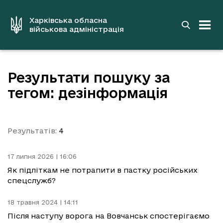
до
основного
вмісту
Харківська обласна
військова адміністрація
Результати пошуку за
тегом: дезінформація
Результатів:
4
17 липня 2026 | 16:06
Як підліткам не потрапити в пастку російських
спецслужб?
18 травня 2024 | 14:11
Після наступу ворога на Вовчанськ спостерігаємо