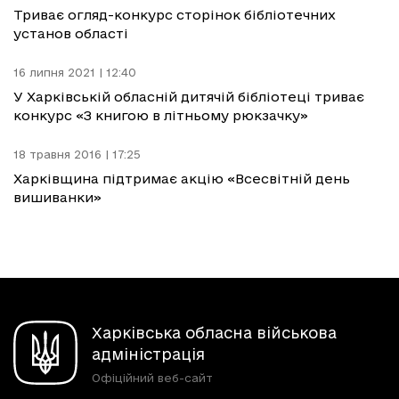
Триває огляд-конкурс сторінок бібліотечних
установ області
16 липня 2021 | 12:40
У Харківській обласній дитячій бібліотеці триває
конкурс «З книгою в літньому рюкзачку»
18 травня 2016 | 17:25
Харківщина підтримає акцію «Всесвітній день
вишиванки»
Харківська обласна військова
адміністрація
Офіційний веб-сайт