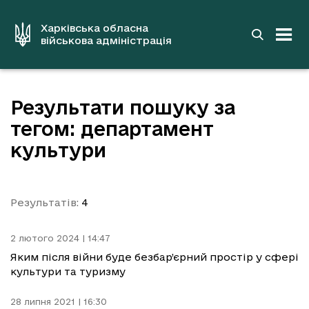
до
основного
вмісту
Харківська обласна
військова адміністрація
Результати пошуку за
тегом: департамент
культури
Результатів:
4
2 лютого 2024 | 14:47
Яким після війни буде безбар’єрний простір у сфері
культури та туризму
28 липня 2021 | 16:30