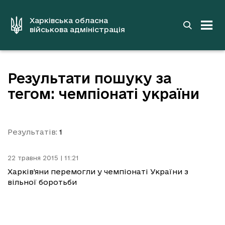
до
основного
вмісту
Харківська обласна
військова адміністрація
Результати пошуку за
тегом: чемпіонаті україни
Результатів:
1
22 травня 2015 | 11:21
Харків’яни перемогли у чемпіонаті України з
вільної боротьби