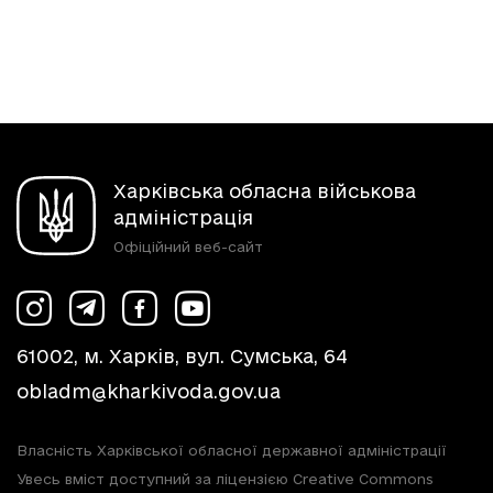
Харківська обласна військова
адміністрація
Офіційний веб-сайт
61002, м. Харків, вул. Сумська, 64
obladm@kharkivoda.gov.ua
Власність Харківської обласної державної адміністрації
Увесь вміст доступний за ліцензією Creative Commons