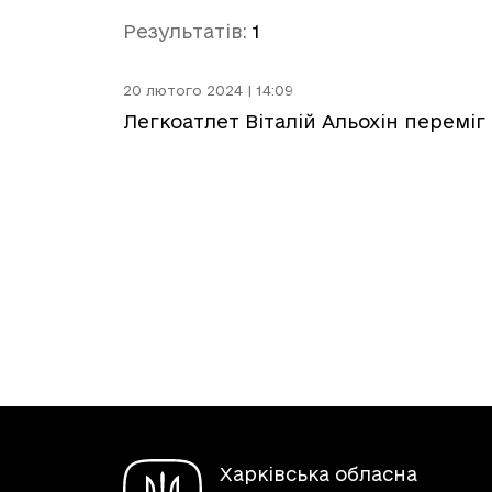
Результатів:
1
20 лютого 2024 | 14:09
Легкоатлет Віталій Альохін переміг
Харківська обласна