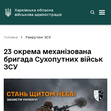
до
основного
вмісту
Харківська обласна
військова адміністрація
Головна
Рекрутинг ЗСУ
23 окрема механізована
бригада Сухопутних військ
ЗСУ