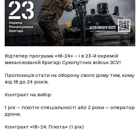
Відтепер програма «18-24» – і в 23-й окремій
механізованій бригаді Сухопутних військ ЗСУ!
Пропозиція стати на оборону свого дому тим, кому
від 18 до 24 років.
Контракт на вибір:
1 рік — піхотні спеціальності або 2 роки — оператор
дрона.
Контракт «18–24: Піхота» (1 рік)