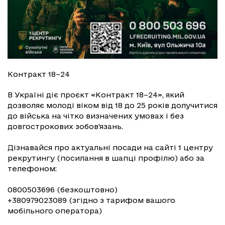
Контракт 18–24
В Україні діє проєкт «Контракт 18–24», який
дозволяє молоді віком від 18 до 25 років долучитися
до війська на чітко визначених умовах і без
довгострокових зобов’язань.
Дізнавайся про актуальні посади на сайті 1 центру
рекрутингу (посилання в шапці профілю) або за
телефоном:
0800503696 (безкоштовно)
+380979023089 (згідно з тарифом вашого
мобільного оператора)