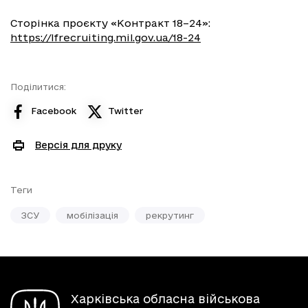
Сторінка проєкту «Контракт 18–24»:
https://lfrecruiting.mil.gov.ua/18-24
Поділитися:
Facebook
Twitter
Версія для друку
Теги
ЗСУ
мобілізація
рекрутинг
Харківська обласна військова