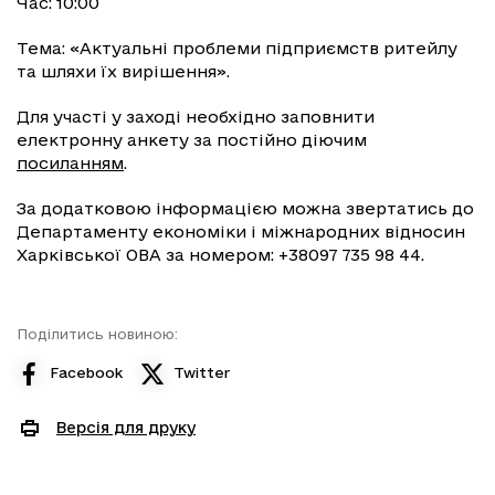
Час: 10:00
Тема: «Актуальні проблеми підприємств ритейлу
та шляхи їх вирішення».
Для участі у заході необхідно заповнити
електронну анкету за постійно діючим
посиланням
.
За додатковою інформацією можна звертатись до
Департаменту економіки і міжнародних відносин
Харківської ОВА за номером: +38097 735 98 44.
Поділитись новиною:
Facebook
Twitter
Версія для друку