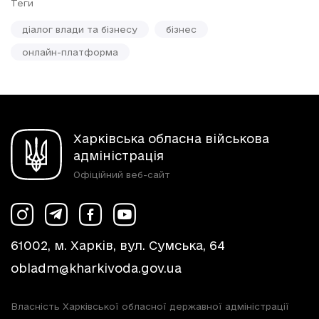
Теги
діалог влади та бізнесу
бізнес
онлайн-платформа
Харківська обласна військова
адміністрація
Офіційний веб-сайт
61002, м. Харків, вул. Сумська, 64
obladm@kharkivoda.gov.ua
Власність Харківської обласної державної адміністрації