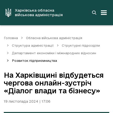
до
основного
вмісту
Харківська обласна
військова адміністрація
Головна
Обласна військова адміністрація
Структура адміністрації
Структурні підрозділи
Департамент економіки і міжнародних відносин
Розвиток підприємництва
На Харківщині відбудеться
чергова онлайн-зустріч
«Діалог влади та бізнесу»
19 листопада 2024 | 17:06