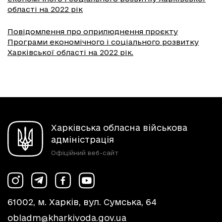
області на 2022 рік
Повідомлення про оприлюднення проєкту
Програми економічного і соціального розвитку
Харківської області на 2022 рік.
Харківська обласна військова
адміністрація
Офіційний веб-сайт
61002, м. Харків, вул. Сумська, 64
obladm@kharkivoda.gov.ua