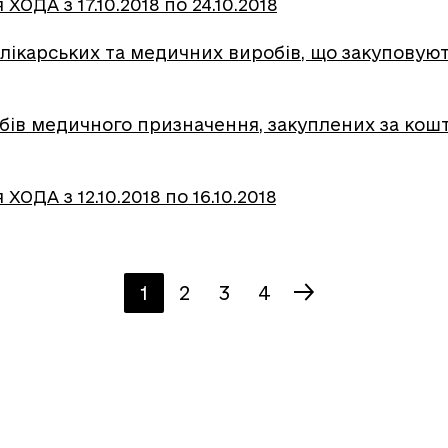
ОДА з 17.10.2018 по 24.10.2018
лікарських та медичних виробів, що закуповують
обів медичного призначення, закуплених за ко
ОДА з 12.10.2018 по 16.10.2018
1
2
3
4