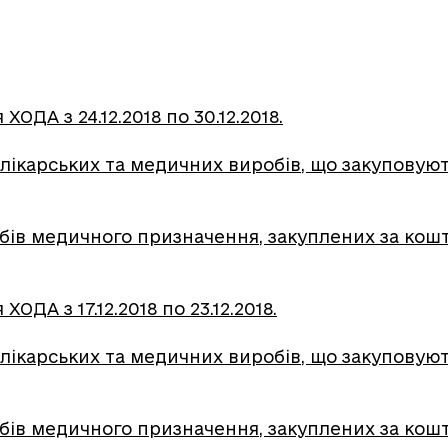
ОДА з 24.12.2018 по 30.12.2018.
лікарських та медичних виробів, що закуповують
обів медичного призначення, закуплених за ко
ОДА з 17.12.2018 по 23.12.2018.
лікарських та медичних виробів, що закуповуютьс
обів медичного призначення, закуплених за кошт