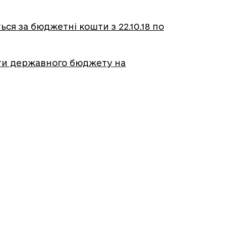
ся за бюджетні кошти з 22.10.18 по
шти державного бюджету на