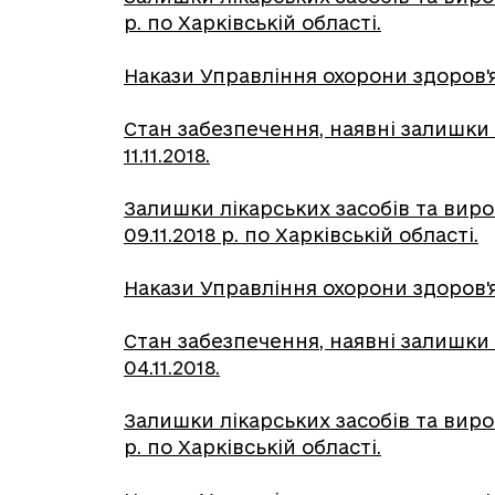
р. по Харківській області.
Накази Управління охорони здоров'я ХО
Стан забезпечення, наявні залишки 
11.11.2018.
Залишки лікарських засобів та вир
09.11.2018 р. по Харківській області.
Накази Управління охорони здоров'я Х
Стан забезпечення, наявні залишки 
04.11.2018.
Залишки лікарських засобів та вир
р. по Харківській області.