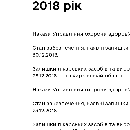
2018 рік
Накази Управління охорони здоров'я Х
Стан забезпечення, наявні залишки 
30.12.2018.
Залишки лікарських засобів та вир
28.12.2018 р. по Харківській області.
Накази Управління охорони здоров'я Х
Стан забезпечення, наявні залишки 
23.12.2018.
Залишки лікарських засобів та вир