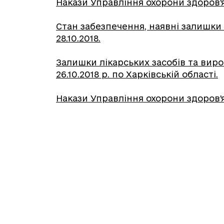
Накази Управління охорони здоров'я Х
Стан забезпечення, наявні залишки 
28.10.2018.
Залишки лікарських засобів та вир
26.10.2018 р. по Харківській області.
Накази Управління охорони здоров'я Х