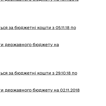
ся за бюджетні кошти з 05.11.18 по
шти державного бюджету на
ся за бюджетні кошти з 29.10.18 по
и державного бюджету на 02.11.2018