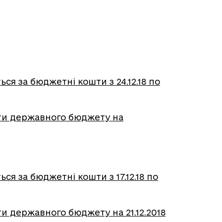
ся за бюджетні кошти з 24.12.18 по
шти державного бюджету на
я за бюджетні кошти з 17.12.18 по
и державного бюджету на 21.12.2018