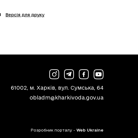
Версія для друку
61002, м. Харків, вул. Сумська, 64
obladm@kharkivoda.gov.ua
Розробник порталу -
Web Ukraine