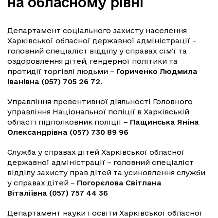
на обласному рівні
Департамент соціального захисту населення
Харківської обласної державної адміністрації –
головний спеціаліст відділу у справах сім’ї та
оздоровлення дітей, гендерної політики та
протидії торгівлі людьми –
Гориченко Людмила
Іванівна (057) 705 26 72.
Управління превентивної діяльності Головного
управління Національної поліції в Харківській
області підполковник поліції –
Пащинська Яніна
Олександрівна (057) 730 89 96
Служба у справах дітей Харківської обласної
державної адміністрації – головний спеціаліст
відділу захисту прав дітей та усиновлення служби
у справах дітей –
Погорєлова Світлана
Віталіївна (057) 757 44 36
Департамент науки і освіти Харківської обласної