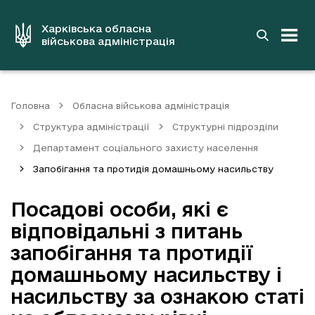
до
основного
вмісту
Харківська обласна
військова адміністрація
Головна
Обласна військова адміністрація
Структура адміністрації
Структурні підрозділи
Департамент соціального захисту населення
Запобігання та протидія домашньому насильству
Посадові особи, які є
відповідальні з питань
запобігання та протидії
домашньому насильству і
насильству за ознакою статі