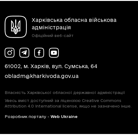
Харківська обласна військова
адміністрація
Офіційний веб-сайт
61002, м. Харків, вул. Сумська, 64
obladm@kharkivoda.gov.ua
Власність Харківської обласної державної адміністрації
Увесь вміст доступний за ліцензією Creative Commons
Attribution 4.0 International license, якщо не зазначено інше.
Розробник порталу -
Web Ukraine