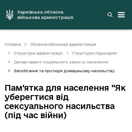
до
основного
вмісту
Харківська обласна
військова адміністрація
Головна
Обласна військова адміністрація
Структура адміністрації
Структурні підрозділи
Департамент соціального захисту населення
Запобігання та протидія домашньому насильству
Пам'ятка для населення "Як
уберегтися від
сексуального насильства
(під час війни)