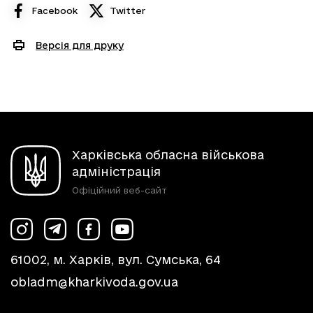
Facebook
Twitter
Версія для друку
Харківська обласна військова
адміністрація
Офіційний веб-сайт
61002, м. Харків, вул. Сумська, 64
obladm@kharkivoda.gov.ua