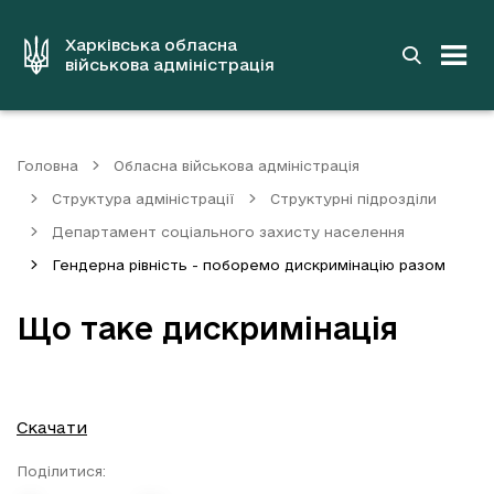
до
основного
вмісту
Харківська обласна
військова адміністрація
Головна
Обласна військова адміністрація
Структура адміністрації
Структурні підрозділи
Департамент соціального захисту населення
Гендерна рівність - поборемо дискримінацію разом
Що таке дискримінація
Скачати
Поділитися: