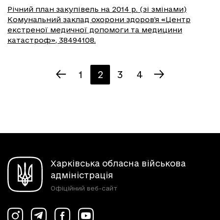
Річний план закупівель на 2014 р. (зі змінами)
Комунальний заклад охорони здоров’я «Центр
екстреної медичної допомоги та медицини
катастроф», 38494108.
1
2
3
4
Харківська обласна військова
адміністрація
Офіційний веб-сайт