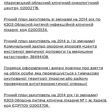
«Харківський обласний клінічний онкологічний
центр», 02002776.
Річний план закупівель зі змінами на 2014 рік по
КЗОЗ Обласній дитячій інфекційній клінічній
лікарні, код 02003534.
Річний план закупівель на 2014 р. (зі змінами)
Комунальний заклад охорони здоров’я «Центр
екстреної медичної допомоги та медицини
катастроф», 38494108.
Порядок оформлення і видачі довідки про взяття
на облік особи, яка переміщується з тимчасово
окупованої території України або району
проведення антитерористичної операції
Річний план закупівель на 2014 рік (зі змінами)
КЗОЗ Обласна дитяча клінічна лікарня № 1, м. Харків,
код ЄДРПОУ 02003706 .