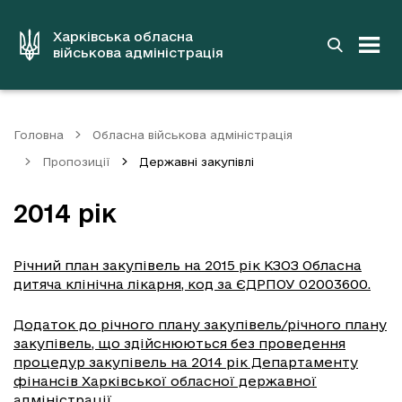
до
основного
вмісту
Харківська обласна
військова адміністрація
Головна
Обласна військова адміністрація
Пропозиції
Державні закупівлі
2014 рік
Річний план закупівель на 2015 рік КЗОЗ Обласна
дитяча клінічна лікарня, код за ЄДРПОУ 02003600.
Додаток до річного плану закупівель/річного плану
закупівель, що здійснюються без проведення
процедур закупівель на 2014 рік Департаменту
фінансів Харківської обласної державної
адміністрації.