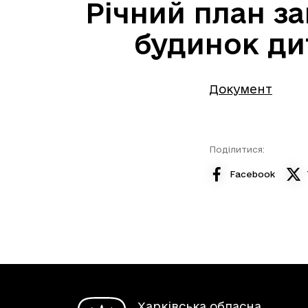
Річний план за
будинок ди
Документ
Поділитися:
Facebook
Харківська обласна