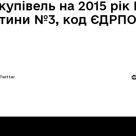
купівель на 2015 рі
тини №3, код ЄДРПО
Twitter