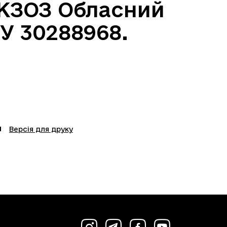
к КЗОЗ Обласний
У 30288968.
Версія для друку