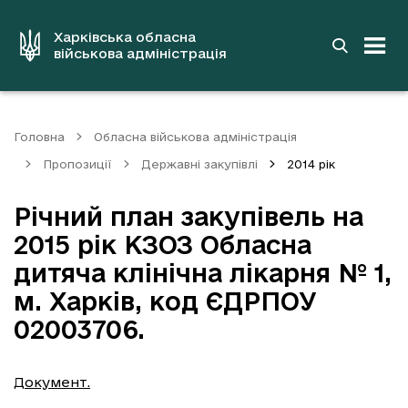
до
основного
вмісту
Харківська обласна
військова адміністрація
Головна
Обласна військова адміністрація
Пропозиції
Державні закупівлі
2014 рік
Річний план закупівель на
2015 рік КЗОЗ Обласна
дитяча клінічна лікарня № 1,
м. Харків, код ЄДРПОУ
02003706.
Документ.