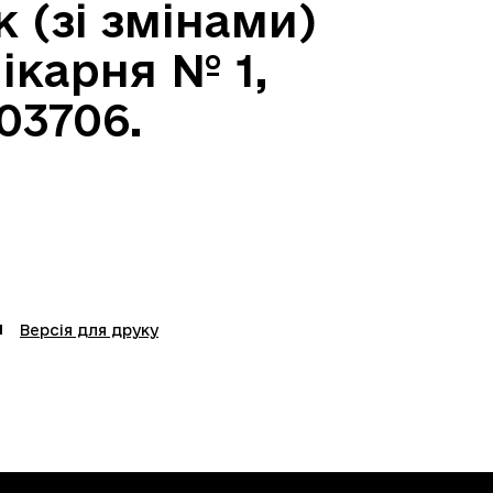
к (зі змінами)
ікарня № 1,
03706.
Версія для друку