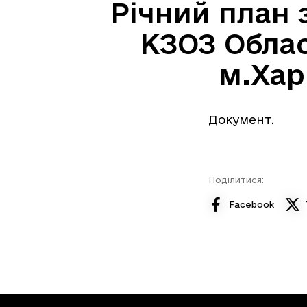
Річний план з
КЗОЗ Облас
м.Хар
Документ.
Поділитися:
Facebook