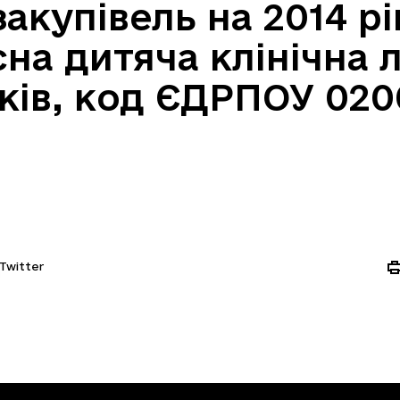
акупівель на 2014 рі
на дитяча клінічна л
ків, код ЄДРПОУ 020
Twitter