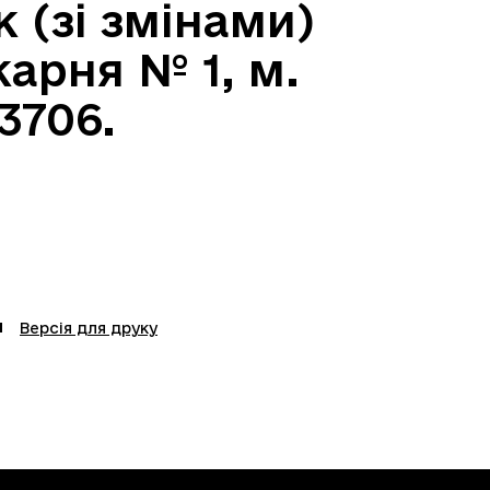
к (зі змінами)
карня № 1, м.
3706.
Версія для друку