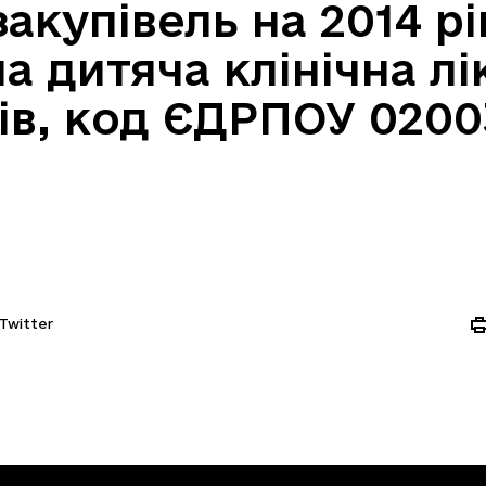
акупівель на 2014 рі
 дитяча клінічна лі
ів, код ЄДРПОУ 0200
Twitter