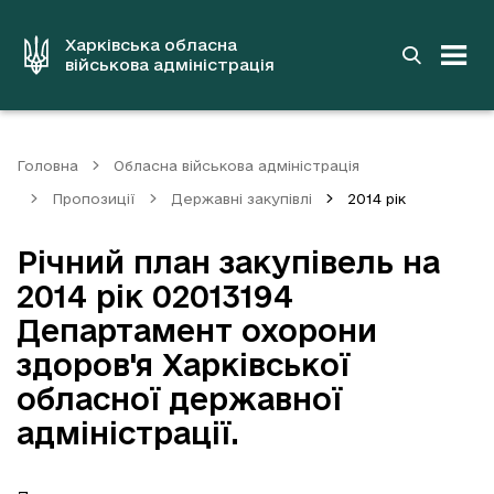
до
основного
вмісту
Харківська обласна
військова адміністрація
Головна
Обласна військова адміністрація
Пропозиції
Державні закупівлі
2014 рік
Річний план закупівель на
2014 рік 02013194
Департамент охорони
здоров'я Харківської
обласної державної
адміністрації.