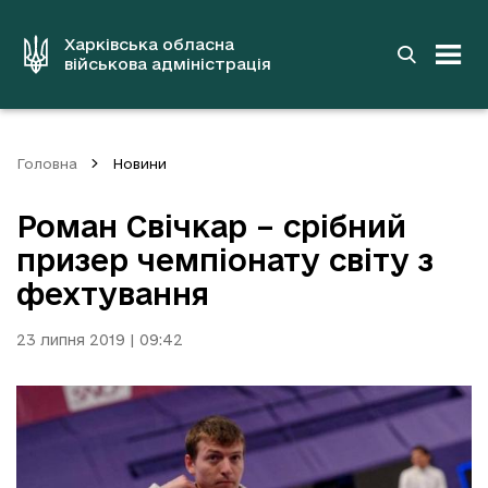
до
основного
вмісту
Харківська обласна
військова адміністрація
Головна
Новини
Роман Свічкар – срібний
призер чемпіонату світу з
фехтування
23 липня 2019 | 09:42