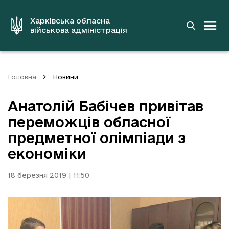
до
основного
вмісту
Харківська обласна
військова адміністрація
Головна
Новини
Анатолій Бабічев привітав
переможців обласної
предметної олімпіади з
економіки
18 березня 2019 | 11:50