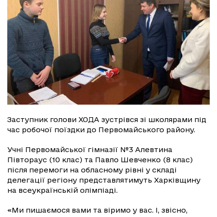
Заступник голови ХОДА зустрівся зі школярами під
час робочої поїздки до Первомайського району.
Учні Первомайської гімназії №3 Алевтина
Півтораус (10 клас) та Павло Шевченко (8 клас)
після перемоги на обласному рівні у складі
делегації регіону представлятимуть Харківщину
на всеукраїнській олімпіаді.
«Ми пишаємося вами та віримо у вас. І, звісно,