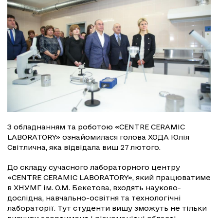
З обладнанням та роботою «CENTRЕ CERAMIC
LABORATORY» ознайомилася голова ХОДА Юлія
Світлична, яка відвідала виш 27 лютого.
До складу сучасного лабораторного центру
«CENTRЕ CERAMIC LABORATORY», який працюватиме
в ХНУМГ ім. О.М. Бекетова, входять науково-
дослідна, навчально-освітня та технологічні
лабораторії. Тут студенти вишу зможуть не тільки