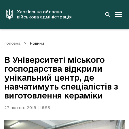
до
основного
вмісту
Харківська обласна
військова адміністрація
Головна
Новини
В Університеті міського
господарства відкрили
унікальний центр, де
навчатимуть спеціалістів з
виготовлення кераміки
27 лютого 2019 | 16:53