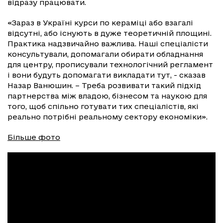
відразу працювати.
«Зараз в Україні курси по кераміці або взагалі
відсутні, або існують в дуже теоретичній площині.
Практика надзвичайно важлива. Наші спеціалісти
консультували, допомагали обирати обладнання
для центру, прописували технологічний регламент
і вони будуть допомагати викладати тут, - сказав
Назар Ванюшин. – Треба розвивати такий підхід
партнерства між владою, бізнесом та наукою для
того, щоб спільно готувати тих спеціалістів, які
реально потрібні реальному сектору економіки».
Більше фото