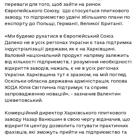
переваги для того, щоб зайти на ринок
Європейського Союзу. Що стосується плиткового
заводу, то підприємство удвічі збільшило плани по
експорту до Польщі, Германії, Великої Британії.
«Ми будемо рухатися в Європейський Союз.
Далеко не в усіх регіонах України є така підтримка
індустріалізації держави, як є на Харківщині.
Валовий національний продукт напряму залежить
від кількості підприємств, і розуміння необхідності
відкриття заводів, нажаль, є не в усіх регіонах
України. Харківщина тут є зразком, на мій погляд.
Оскільки обласна державна адміністрація, голова
ХОДА Юлія Світлична підтримує та сприяє
запровадженню новацій», - зазначив Валентин
Шеветовський.
Комерційний директор Харківського плиткового
заводу Назар Ванюшин в свою чергу відзначив, що
відкриття центру дозволить готувати практичних
фахівців, які зможуть прийти на підприємство та