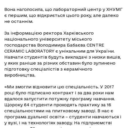
Вона наголосила, що лабораторний центр у ХНУМГ
є першим, що відкриється цього року, але далеко
не останнім.
За інформацією ректора Харківського
національного університету міського
господарства Володимира Бабаєва CENTRE
CERAMIC LABORATORY є унікальним для України.
Навчати студентів будуть викладачі з низки вишів,
у яких раніше за різних обставин було зупинено
підготовку спеціалістів з керамічного
виробництва.
«Ми змогли відновити цю спеціальність. У 2017
році було підписано контракт і за два роки нам
вдалося запустити потужну програму навчання.
Щороку 64 студенти проходять практику за 16
спеціальностями на плитковому заводі. В нас є
програма дуальної освіти – студенти навчаються і
у вузі, і на технологіях заводу. На підприємстві