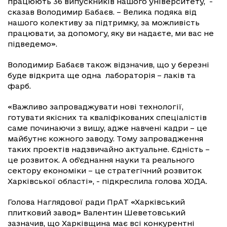
працюють 36 випускників нашого університету, -
сказав Володимир Бабаєв. – Велика подяка від
нашого колективу за підтримку, за можливість
працювати, за допомогу, яку ви надаєте, ми вас не
підведемо».
Володимир Бабаєв також відзначив, що у березні
буде відкрита ще одна лабораторія – лаків та
фарб.
«Важливо запроваджувати нові технології,
готувати якісних та кваліфікованих спеціалістів
саме починаючи з вишу, адже навчені кадри – це
майбутнє кожного заводу. Тому запровадження
таких проектів надзвичайно актуальне. Єдність –
це розвиток. А об’єднання науки та реального
сектору економіки – це стратегічний розвиток
Харківської області», - підкреслила голова ХОДА.
Голова Наглядової ради ПрАТ «Харківський
плитковий завод» Валентин Шеветовський
зазначив, що Харківщина має всі конкурентні