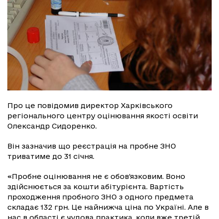
Про це повідомив директор Харківського
регіонального центру оцінювання якості освіти
Олександр Сидоренко.
Він зазначив що реєстрація на пробне ЗНО
триватиме до 31 січня.
«Пробне оцінювання не є обов’язковим. Воно
здійснюється за кошти абітурієнта. Вартість
проходження пробного ЗНО з одного предмета
складає 132 грн. Це найнижча ціна по Україні. Але в
нас в області є чудова практика, коли вже третій