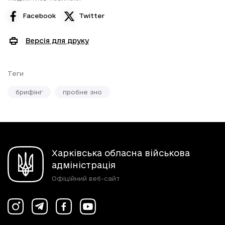
Facebook
Twitter
Версія для друку
Теги
брифінг
пробне зно
Харківська обласна військова
адміністрація
Офіційний веб-сайт