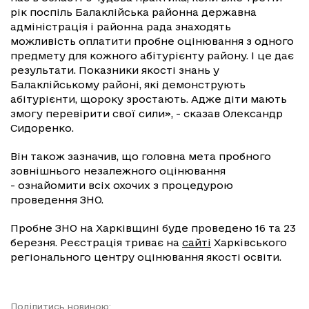
рік поспіль Балаклійська районна державна
адміністрація і районна рада знаходять
можливість оплатити пробне оцінювання з одного
предмету для кожного абітурієнту району. І це дає
результати. Показники якості знань у
Балаклійському районі, які демонструють
абітурієнти, щороку зростають. Адже діти мають
змогу перевірити свої сили», - сказав Олександр
Сидоренко.
Він також зазначив, що головна мета пробного
зовнішнього незалежного оцінювання
- ознайомити всіх охочих з процедурою
проведення ЗНО.
Пробне ЗНО на Харківщині буде проведено 16 та 23
березня. Реєстрація триває на
сайті
Харківського
регіонального центру оцінювання якості освіти.
Поділитись новиною: