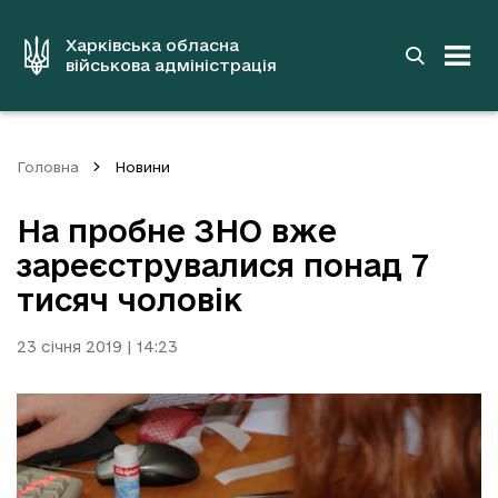
до
основного
вмісту
Харківська обласна
військова адміністрація
Головна
Новини
На пробне ЗНО вже
зареєструвалися понад 7
тисяч чоловік
23 січня 2019 | 14:23