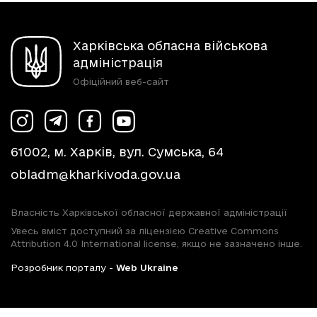
Харківська обласна військова
адміністрація
Офіційний веб-сайт
61002, м. Харків, вул. Сумська, 64
obladm@kharkivoda.gov.ua
Власність Харківської обласної державної адміністрації
Увесь вміст доступний за ліцензією Creative Commons
Attribution 4.0 International license, якщо не зазначено інше.
Розробник порталу -
Web Ukraine