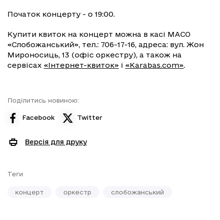
Початок концерту - о 19:00.
Купити квиток на концерт можна в касі МАСО
«Слобожанський», тел.: 706-17-16, адреса: вул. Жон
Мироносиць, 13 (офіс оркестру), а також на
сервісах
«Інтернет-квиток»
і
«Karabas.com»
.
Поділитись новиною:
Facebook
Twitter
Версія для друку
Теги
концерт
оркестр
слобожанський