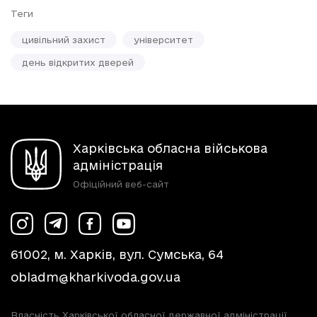
Теги
цивільний захист
університет
день відкритих дверей
Харківська обласна військова
адміністрація
Офіційний веб-сайт
61002, м. Харків, вул. Сумська, 64
obladm@kharkivoda.gov.ua
Власність Харківської обласної державної адміністрації