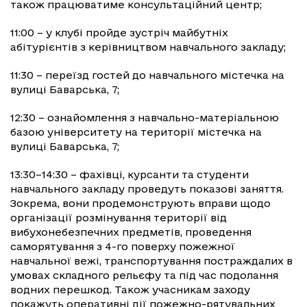
також працюватиме консультаційний центр;
11:00 – у клубі пройде зустріч майбутніх
абітурієнтів з керівництвом навчального закладу;
11:30 – переїзд гостей до навчального містечка на
вулиці Баварська, 7;
12:30 – ознайомлення з навчально-матеріальною
базою університету на території містечка на
вулиці Баварська, 7;
13:30–14:30 – фахівці, курсанти та студенти
навчального закладу проведуть показові заняття.
Зокрема, вони продемонструють вправи щодо
організації розмінування території від
вибухонебезпечних предметів, проведення
саморятування з 4-го поверху пожежної
навчальної вежі, транспортування постраждалих в
умовах складного рельєфу та під час подолання
водних перешкод. Також учасникам заходу
покажуть оперативні дії пожежно-рятувальних