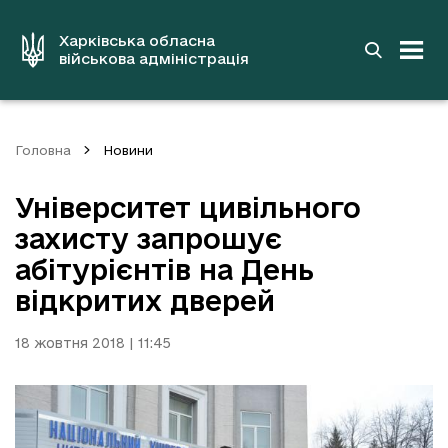
до
основного
вмісту
Харківська обласна
військова адміністрація
Головна
Новини
Університет цивільного
захисту запрошує
абітурієнтів на День
відкритих дверей
18 жовтня 2018 | 11:45