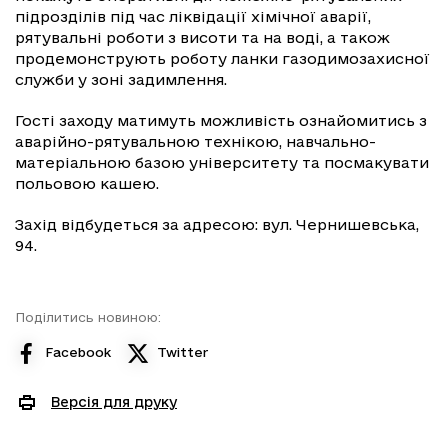
підрозділів під час ліквідації хімічної аварії,
рятувальні роботи з висоти та на воді, а також
продемонструють роботу ланки газодимозахисної
служби у зоні задимлення.
Гості заходу матимуть можливість ознайомитись з
аварійно-рятувальною технікою, навчально-
матеріальною базою університету та посмакувати
польовою кашею.
Захід відбудеться за адресою: вул. Чернишевська,
94.
Поділитись новиною:
Facebook
Twitter
Версія для друку