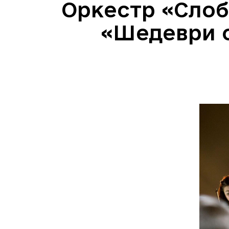
Оркестр «Слоб
«Шедеври с