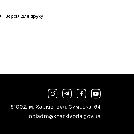
Версія для друку
61002, м. Харків, вул. Сумська, 64
obladm@kharkivoda.gov.ua