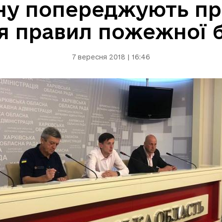
ну попереджують пр
 правил пожежної б
7 вересня 2018 | 16:46