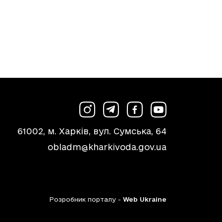
61002, м. Харків, вул. Сумська, 64
obladm@kharkivoda.gov.ua
Розробник порталу -
Web Ukraine