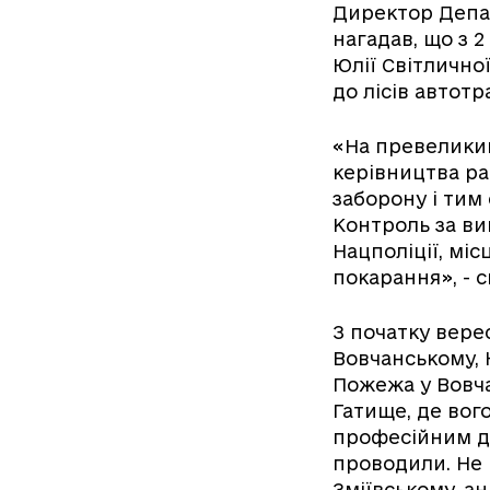
Директор Депа
нагадав, що з 
Юлії Світлично
до лісів автотр
«На превеликий
керівництва ра
заборону і тим
Контроль за ви
Нацполіції, мі
покарання», - 
З початку вере
Вовчанському, 
Пожежа у Вовча
Гатище, де вог
професійним ді
проводили. Не 
Зміївському, а