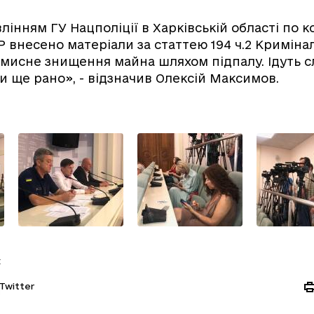
лінням ГУ Нацполіції в Харківській області по 
 внесено матеріали за статтею 194 ч.2 Криміна
вмисне знищення майна шляхом підпалу. Ідуть слі
и ще рано», - відзначив Олексій Максимов.
:
Twitter