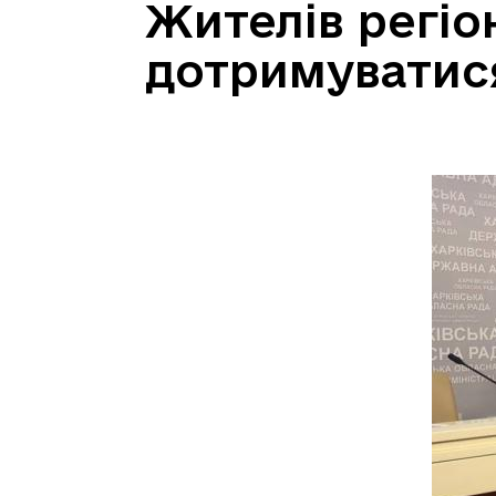
Жителів регіо
дотримуватися