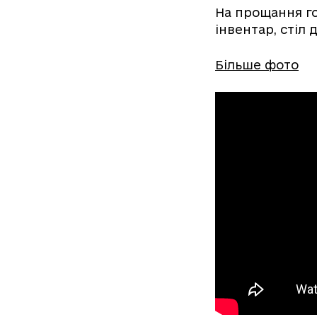
На прощання г
інвентар, стіл 
Більше фото