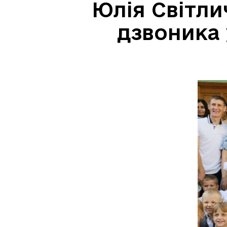
Юлія Світли
дзвоника 