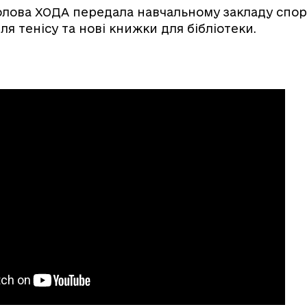
олова ХОДА передала навчальному закладу спо
для тенісу та нові книжки для бібліотеки.