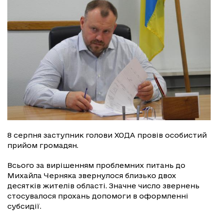
8 серпня заступник голови ХОДА провів особистий
прийом громадян.
Всього за вирішенням проблемних питань до
Михайла Черняка звернулося близько двох
десятків жителів області. Значне число звернень
стосувалося прохань допомоги в оформленні
субсидії.