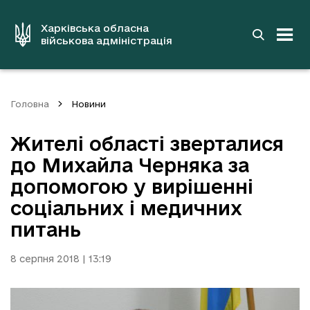
до
основного
вмісту
Харківська обласна
військова адміністрація
Головна
Новини
Жителі області зверталися
до Михайла Черняка за
допомогою у вирішенні
соціальних і медичних
питань
8 серпня 2018 | 13:19