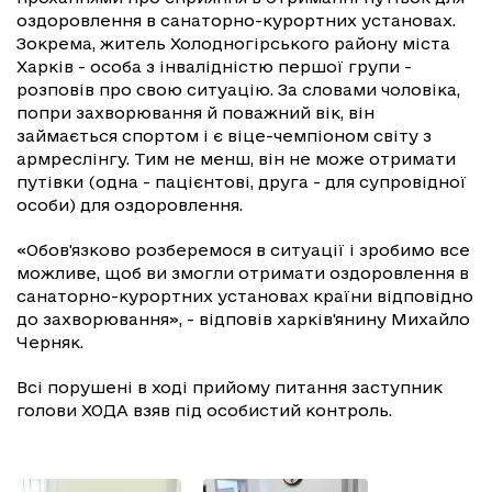
оздоровлення в санаторно-курортних установах.
Зокрема, житель Холодногірського району міста
Харків - особа з інвалідністю першої групи -
розповів про свою ситуацію. За словами чоловіка,
попри захворювання й поважний вік, він
займається спортом і є віце-чемпіоном світу з
армреслінгу. Тим не менш, він не може отримати
путівки (одна - пацієнтові, друга - для супровідної
особи) для оздоровлення.
«Обов'язково розберемося в ситуації і зробимо все
можливе, щоб ви змогли отримати оздоровлення в
санаторно-курортних установах країни відповідно
до захворювання», - відповів харків'янину Михайло
Черняк.
Всі порушені в ході прийому питання заступник
голови ХОДА взяв під особистий контроль.