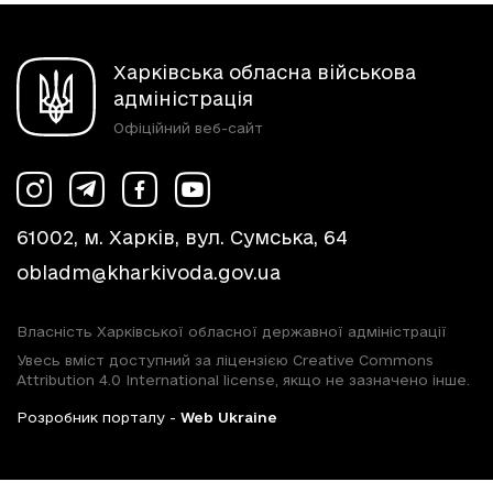
Харківська обласна військова
адміністрація
Офіційний веб-сайт
61002, м. Харків, вул. Сумська, 64
obladm@kharkivoda.gov.ua
Власність Харківської обласної державної адміністрації
Увесь вміст доступний за ліцензією Creative Commons
Attribution 4.0 International license, якщо не зазначено інше.
Розробник порталу -
Web Ukraine