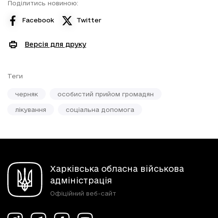
Поділитись новиною:
Facebook
Twitter
Версія для друку
Теги
черняк
особистий прийом громадян
лікування
соціальна допомога
Харківська обласна військова
адміністрація
Офіційний веб-сайт