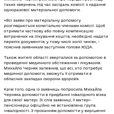
таких звернень під час засідань комісії з надання
одноразової матеріальної допомоги.
«Всі заяви про матеріальну допомогу
розглядаються колегіально членами комісії. Щоб
отримати часткову або повну компенсацію
витрачених на лікування коштів, необхідно надати
перелік документів, у тому числі копії чеків», -
пояснив заявникам заступник голови ХОДА.
Також жителі області зверталися за допомогою в
проведенні медичного обстеження і лікування.
Михайло Черняк запевнив, що всі, хто потребує
медичної допомоги, зможуть її отримати в
обласних закладах охорони здоров'я.
Крім того, одна із заявниць попросила Михайла
Черняка допомогти в придбанні інвалідного візка
для своєї матері. Зі слів заявниці, її матері-
пенсіонерці офіційно не встановлена ​​група
інвалідності. З проханням допомогти у вирішенні