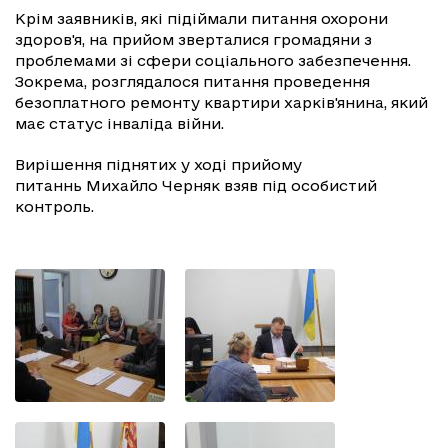
Крім заявників, які підіймали питання охорони
здоров'я, на прийом зверталися громадяни з
проблемами зі сфери соціального забезпечення.
Зокрема, розглядалося питання проведення
безоплатного ремонту квартири харків'янина, який
має статус інваліда війни.
Вирішення піднятих у ході прийому
питаннь Михайло Черняк взяв під особистий
контроль.