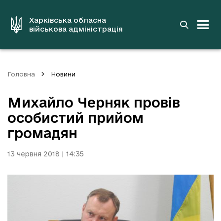
до
основного
вмісту
Харківська обласна
військова адміністрація
Головна
Новини
Михайло Черняк провів
особистий прийом
громадян
13 червня 2018 | 14:35