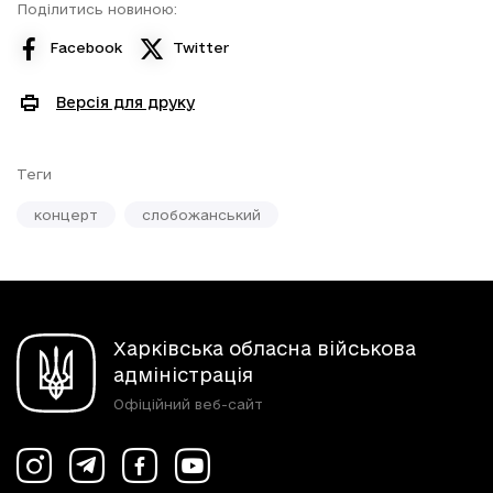
Поділитись новиною:
Facebook
Twitter
Версія для друку
Теги
концерт
слобожанський
Харківська обласна військова
адміністрація
Офіційний веб-сайт