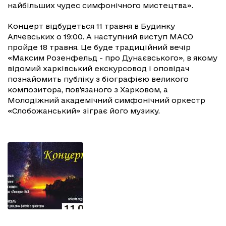
найбільших чудес симфонічного мистецтва».
Концерт відбудеться 11 травня в Будинку
Алчевських о 19:00. А наступний виступ МАСО
пройде 18 травня. Це буде традиційний вечір
«Максим Розенфельд - про Дунаєвського», в якому
відомий харківський екскурсовод і оповідач
познайомить публіку з біографією великого
композитора, пов'язаного з Харковом, а
Молодіжний академічний симфонічний оркестр
«Слобожанський» зіграє його музику.