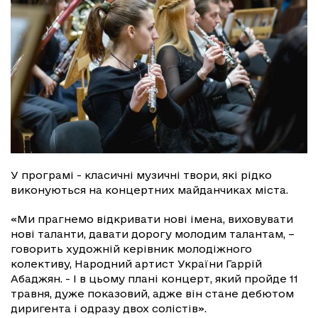
У програмі - класичні музичні твори, які рідко
виконуються на концертних майданчиках міста.
«Ми прагнемо відкривати нові імена, виховувати
нові таланти, давати дорогу молодим талантам, –
говорить художній керівник молодіжного
колективу, Народний артист України Гаррій
Абаджян. - І в цьому плані концерт, який пройде 11
травня, дуже показовий, адже він стане дебютом
диригента і одразу двох солістів».