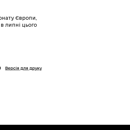
онату Європи,
 в липні цього
Версія для друку