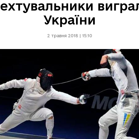
фехтувальники вигра
України
2 травня 2018 | 15:10