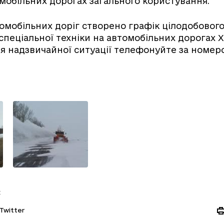
омобільних дорогах загального користування.
омобільних доріг створено графік цілодобовог
спеціальної техніки на автомобільних дорогах 
я надзвичайної ситуації телефонуйте за номе
:
Twitter