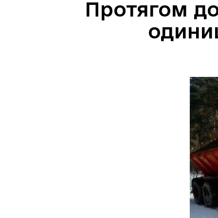
Протягом до
одиниц