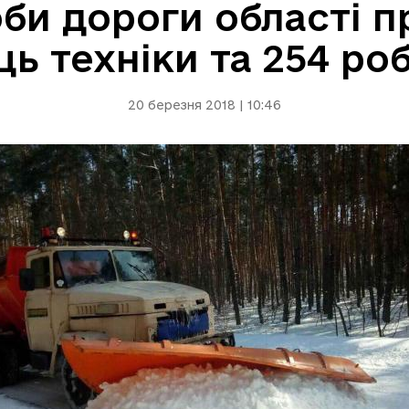
би дороги області п
ь техніки та 254 ро
20 березня 2018 | 10:46