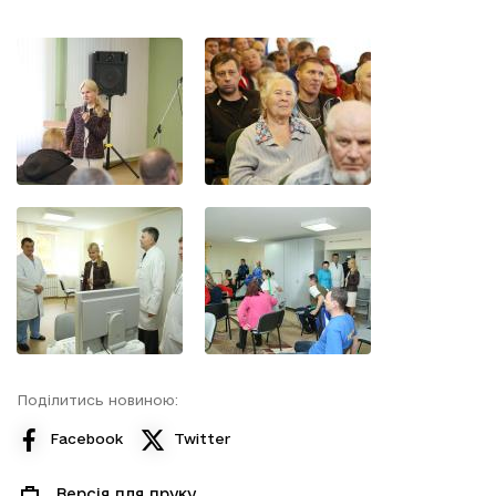
Поділитись новиною:
Facebook
Twitter
Версія для друку