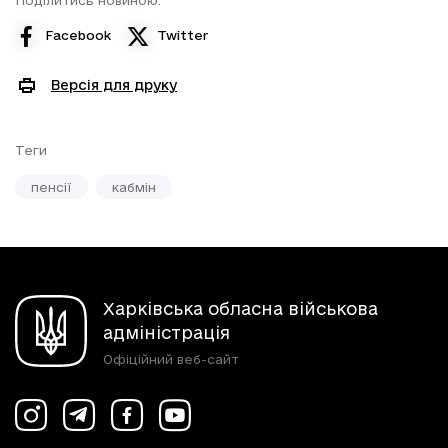
Facebook
Twitter
Версія для друку
Теги
пенсії
кабмін
Харківська обласна військова
адміністрація
Офіційний веб-сайт