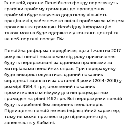
їх пенсій, органи Пенсійного фонду переглянуть
графіки прийому громадян, до проведення
прийомів буде залучено додаткову кількість
працівників, забезпечено виїзні прийоми за місцем
проживання громадян. Необхідну інформацію
також можна буде одержати у контакт-центрі та
на веб-порталі послуг ПФ.
Пенсійна реформа передбачає, що з 1 жовтня 2017
року всі пенсії незалежно від року призначення
будуть перераховані за єдиними правилами за
матеріалами пенсійних справ. При перерахунку
буде використовуватись: єдиний показник
середньої зарплати за останні 3 роки (2014-2016) у
розмірі 3764,4 грн, оновлений показник
прожиткового мінімуму для непрацездатних
громадян на рівні 1452 грн. Всі перерахунки пенсій
будуть зроблені без звернень пенсіонерів.
Підвищення пенсій не має інфляційний характер,
тому не може призвести до підвищення цін,
запевняють у Кабміні.