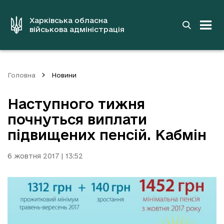
до
основного
вмісту
Харківська обласна
військова адміністрація
Головна
Новини
Наступного тижня
почнуться виплати
підвищених пенсій. Кабмін
6 жовтня 2017 | 13:52