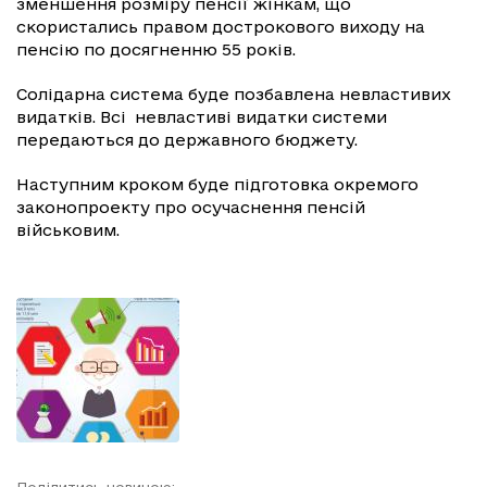
зменшення розміру пенсії жінкам, що
скористались правом дострокового виходу на
пенсію по досягненню 55 років.
Солідарна система буде позбавлена невластивих
видатків. Всі невластиві видатки системи
передаються до державного бюджету.
Наступним кроком буде підготовка окремого
законопроекту про осучаснення пенсій
військовим.
Поділитись новиною: