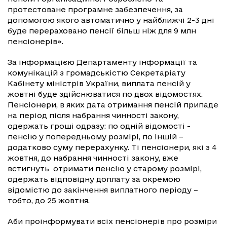
протестоване програмне забезпечення, за
допомогою якого автоматично у найближчі 2-3 дні
буде перераховано пенсії більш ніж для 9 млн
пенсіонерів».
За інформацією Департаменту інформації та
комунікацій з громадськістю Секретаріату
Кабінету міністрів України, виплата пенсій у
жовтні буде здійснюватися по двох відомостях.
Пенсіонери, в яких дата отримання пенсій припаде
на період після набрання чинності закону,
одержать гроші одразу: по одній відомості -
пенсію у попередньому розмірі, по іншій –
додатково суму перерахунку. Ті пенсіонери, які з 4
жовтня, до набрання чинності закону, вже
встигнуть отримати пенсію у старому розмірі,
одержать відповідну доплату за окремою
відомістю до закінчення виплатного періоду –
тобто, до 25 жовтня.
Аби проінформувати всіх пенсіонерів про розміри