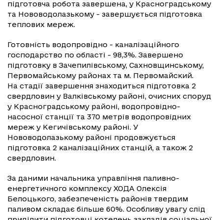
підготовча робота завершена, у Красноградському
та Нововодолазькому - завершується підготовка
теплових мереж.
Готовність водопровідно - каналізаційного
господарство по області - 98,3%. Завершено
підготовку в Зачепилівському, Сахновщинському,
Первомайському районах та м. Первомайский.
На стадії завершення знаходиться підготовка 2
свердловин у Валківському районі, очисних споруд
у Красноградському районі, водопровідно-
насосної станції та 370 метрів водопровідних
мереж у Кегичівському районі. У
Нововодолазькому районі продовжується
підготовка 2 каналізаційних станцій, а також 2
свердловин.
За даними начальника управління паливно-
енергетичного комплексу ХОДА Олексія
Белоцького, забезпеченість районів твердим
паливом складає більше 60%. Особливу увагу слід
приділити підготовці котелень закладів соціальної