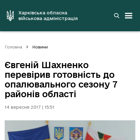
до
основного
вмісту
Харківська обласна
військова адміністрація
Головна
Новини
Євгеній Шахненко
перевірив готовність до
опалювального сезону 7
районів області
14 вересня 2017 | 15:51