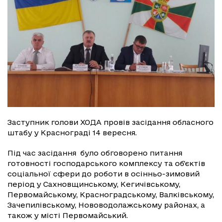
Заступник голови ХОДА провів засідання обласного
штабу у Краснограді 14 вересня.
Під час засідання було обговорено питання
готовності господарського комплексу та об'єктів
соціальної сфери до роботи в осінньо-зимовий
період у Сахновщинському, Кегичівському,
Первомайському, Красноградському, Валківському,
Зачепилівському, Нововодолажському районах, а
також у місті Первомайський.