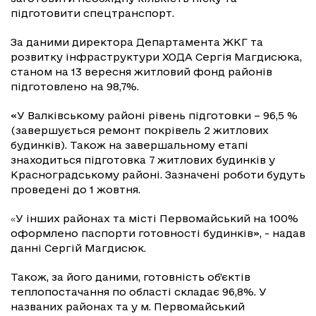
підготовити спецтранспорт.
За даними директора Департамента ЖКГ та
розвитку інфраструктури ХОДА Сергія Магдисюка,
станом на 13 вересня житловий фонд районів
підготовлено на 98,7%.
«У Валківському районі рівень підготовки – 96,5 %
(завершується ремонт покрівель 2 житлових
будинків). Також на завершальному етапі
знаходиться підготовка 7 житлових будинків у
Красноградському районі. Зазначені роботи будуть
проведені до 1 жовтня.
У інших районах та місті Первомайський на 100%
«
оформлено паспорти готовності будинків», - надав
данні Сергій Магдисюк.
Також, за його даними, готовність об’єктів
теплопостачання по області складає 96,8%. У
названих районах та у м. Первомайський