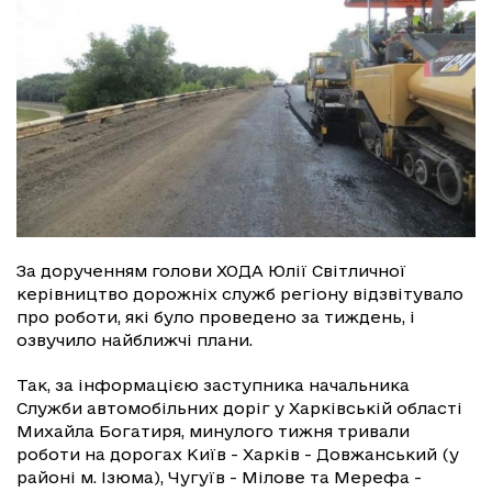
За дорученням голови ХОДА Юлії Світличної
керівництво дорожніх служб регіону відзвітувало
про роботи, які було проведено за тиждень, і
озвучило найближчі плани.
Так, за інформацією заступника начальника
Служби автомобільних доріг у Харківській області
Михайла Богатиря, минулого тижня тривали
роботи на дорогах Київ - Харків - Довжанський (у
районі м. Ізюма), Чугуїв - Мілове та Мерефа -