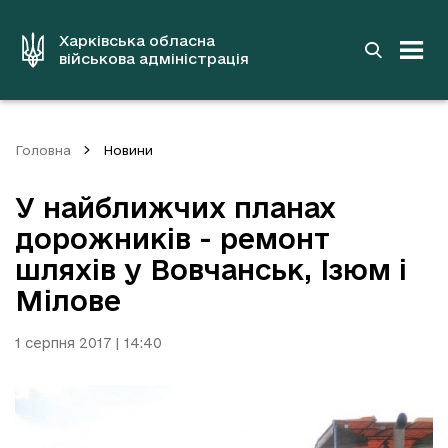
до
основного
вмісту
Харківська обласна
військова адміністрація
Головна
Новини
У найближчих планах
дорожників - ремонт
шляхів у Вовчанськ, Ізюм і
Мілове
1 серпня 2017 | 14:40