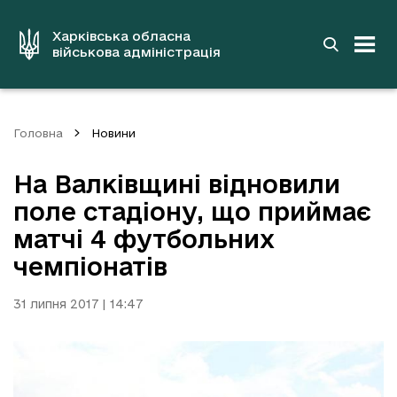
до
основного
вмісту
Харківська обласна
військова адміністрація
Головна
Новини
На Валківщині відновили
поле стадіону, що приймає
матчі 4 футбольних
чемпіонатів
31 липня 2017 | 14:47