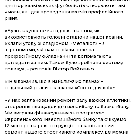
для ігор валківських футболістів створюють такі
умови, як і для проведення матчів професійного
рівня.
«Було закуплене канадське насіння, яке
використовують головні стадіони нашої країни.
Уклали угоду зі стадіоном «Металіст» - з
агрономами, які нам посіяли поле на
професійному обладнанні та допомагають
доглядати за ним. Також було зроблено систему
поливу», - розповів Віктор Войтенко.
Він відзначив, що в найближчих планах –
подальший розвиток школи «Спорт для всіх».
«У нас запланований ремонт залу важкої атлетики,
створення площадок для волейболу та баскетболу.
Ми виграли фінансування за програмою
Європейського інвестиційного банку та очікуємо
12 млн грн на реконструкцію та капітальний
ремонт нашого спортивного комплексу, де можна