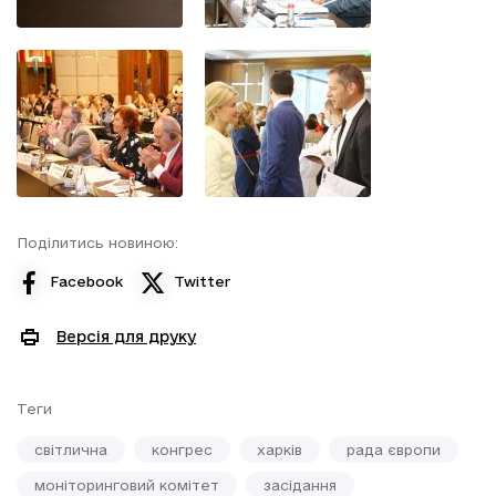
Поділитись новиною:
Facebook
Twitter
Версія для друку
Теги
світлична
конгрес
харків
рада європи
моніторинговий комітет
засідання