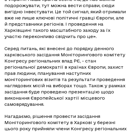
подорожувати, тут можна вести справи, сюди
вигідно інвестувати. Це той сигнал, який отримали
вже не лише ключові політичні гравці Європи, але
й представники регіонів. І проведення на
Харківщині такого масштабного заходу за їх
участю переконливо свідчить про це».
Серед питань, які внесені до порядку денного
харківського засідання Моніторингового комітету
Конгресу регіональних влад РЄ, - стан
регіональної демократії в країнах Європи, захист
прав людини, планування наступних
моніторингових візитів та результати проведення
наглядових місій на виборах тощо. Також у рамках
засідання буде проведено презентацію щодо
виконання Європейської хартії місцевого
самоврядування.
Нагадаємо, рішення провести засідання
Моніторингового комітету в Харкові у березні
цього року прийняли члени Конгресу регіональних