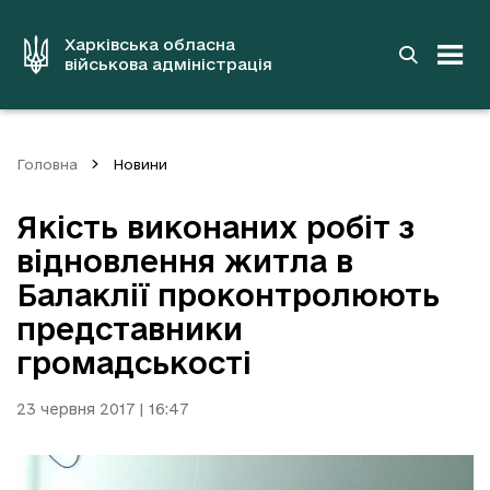
до
основного
вмісту
Харківська обласна
військова адміністрація
Головна
Новини
Якість виконаних робіт з
відновлення житла в
Балаклії проконтролюють
представники
громадськості
23 червня 2017 | 16:47