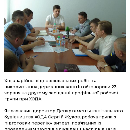
Хід аварійно-відновлювальних робіт та
використання державних коштів обговорили 23
червня на другому засіданні профільної робочої
групи при ХОДА.
Як зазначив директор Департаменту капітального
будівництва ХОДА Сергій Жуков, робоча група з
підготовки переліку витрат, пов'язаних із
проведенням заходів з ліквідації наслідків НС в