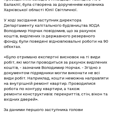
Балаклії, була створена за дорученням керівника
Харківської області Юлії Світличної.
У ході засідання заступник директора
Департаменту капітального будівництва ХОДА
Володимир Норчак повідомив, що за рахунок
коштів, виділених із державного резервного
фонду, були поведені відновлювальні роботи на 90
об'єктах.
«Було отримано експертні висновок на ті види
робіт, які могли проводиться за рахунок виділених
коштів, - зазначив Володимир Норчак. - Згідно з
документом підрядники могли виконати не всі
види робіт. Наприклад, кошти неможна направляти
на внутрішній ремонт квартир. Проводилися
робота по контуру квартири, а також
ремонти конструктивів: перекриттів, стін, вікон та
вхідних дверей».
За даними першого заступника голови