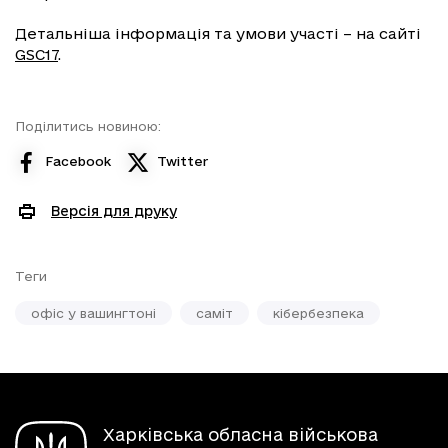
Детальніша інформація та умови участі – на сайті
GSC17
.
Поділитись новиною:
Facebook
Twitter
Версія для друку
Теги
офіс у вашингтоні
саміт
кібербезпека
Харківська обласна військова