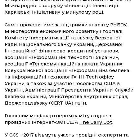
Міжнародного форуму «Інновації. Інвестиції.
Харківські ініціативи» у минулому році.
Саміт проходитиме за підтримки апарату РНБОУ,
Міністерства економічного розвитку і торгівлі,
Комітету інформатизації та зв'язку Верховної
Ради, Національного банку України, Державної
інноваційної фінансово-кредитної установи,
асоціації «Інформаційні технології України»,
асоціації «Телекомунікаційна палата України»,
Всеукраїнської асоціації «Інформаційна безпека
та інформаційні технології», Hi-Tech офісу
України, а також за участю Посольства США в
Україні, Адміністрації Президента України, Служби
безпеки України, Міністерства внутрішніх справ,
Держспецзв’язку (CERT UA) та ін.
Головним медіапартнером саміту є одне з
провідних інтернет-ЗМІ США
The Daily Dot
.
У GCS - 2017 візьмуть участь провідні експерти та