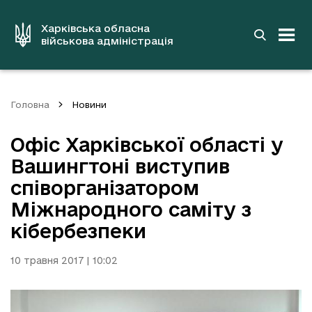
до
основного
вмісту
Харківська обласна
військова адміністрація
Головна
Новини
Офіс Харківської області у
Вашингтоні виступив
співорганізатором
Міжнародного саміту з
кібербезпеки
10 травня 2017 | 10:02