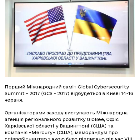
Перший Міжнародний саміт Global Cybersecurity
Summit - 2017 (GCS - 2017) відбудеться в Києві 14-16
червня.
Організаторами заходу виступають Міжнародна
агенція регіонального розвитку GloBee, Офіс
Харківської області у Вашингтоні (США) та
компанія «Mercury» (США), меморандум про
співробітництво з якою було підписано під час VIII