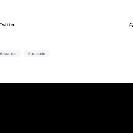
:
Twitter
бирання
балаклія