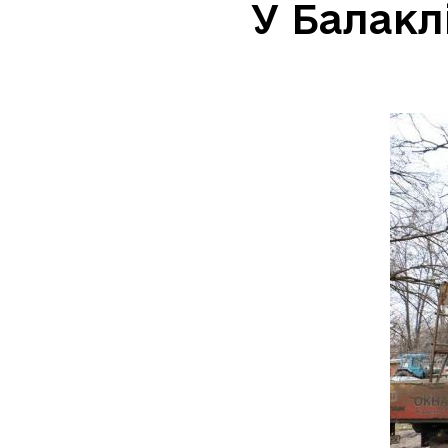
У Балакл