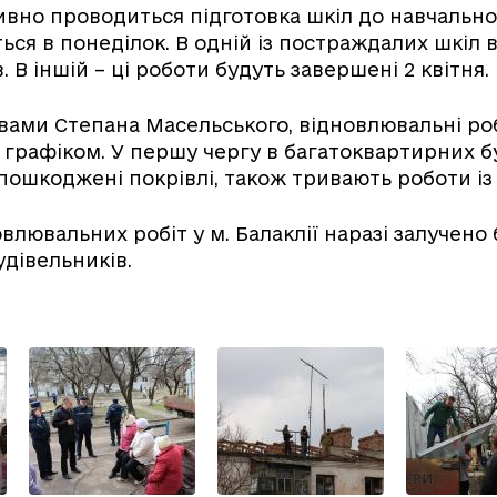
тивно проводиться підготовка шкіл до навчально
ься в понеділок. В одній із постраждалих шкіл в
в. В іншій – ці роботи будуть завершені 2 квітня.
овами Степана Масельського, відновлювальні ро
 графіком. У першу чергу в багатоквартирних 
ошкоджені покрівлі, також тривають роботи із 
влювальних робіт у м. Балаклії наразі залучено
дівельників.