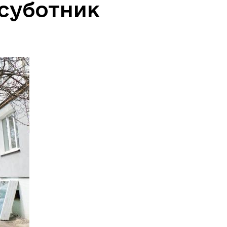
 суботник