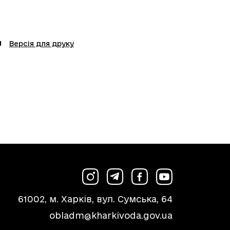
Версія для друку
61002, м. Харків, вул. Сумська, 64
obladm@kharkivoda.gov.ua