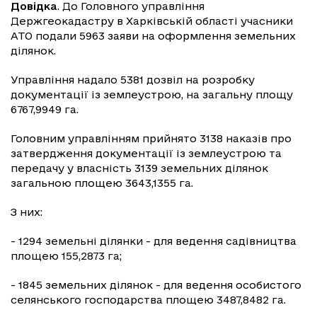
Довідка
. До Головного управління
Держгеокадастру в Харківській області учасники
АТО подали 5963 заяви на оформлення земельних
ділянок.
Управління надало 5381 дозвіл на розробку
документації із землеустрою, на загальну площу
6767,9949 га.
Головним управлінням прийнято 3138 наказів про
затвердження документації із землеустрою та
передачу у власність 3139 земельних ділянок
загальною площею 3643,1355 га.
З них:
- 1294 земельні ділянки - для ведення садівництва
площею 155,2873 га;
- 1845 земельних ділянок - для ведення особистого
селянського господарства площею 3487,8482 га.