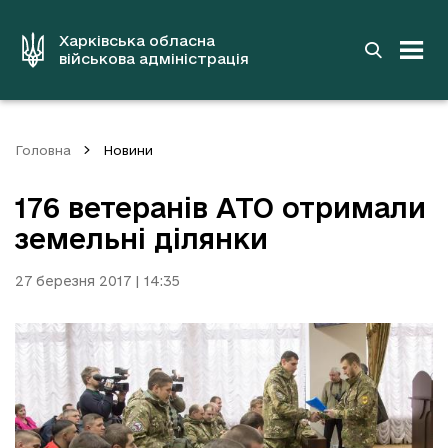
до
основного
вмісту
Харківська обласна
військова адміністрація
Головна
Новини
176 ветеранів АТО отримали
земельні ділянки
27 березня 2017 | 14:35