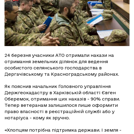
24 березня учасники АТО отримали накази на
отримання земельних ділянок для ведення
особистого селянського господарства в
Дергачівському та Красноградському районах.
Як пояснив начальник Головного управління
Держгеокадастру в Харківській області Євген
Оберемок, отримання цих наказів - 90% справи.
Тепер ветеранам залишилося лише оформити
право власності в реєстраційній службі або у
нотаріуса - кому як зручно.
«Хлопцям потрібна підтримка держави. І земля - ​​