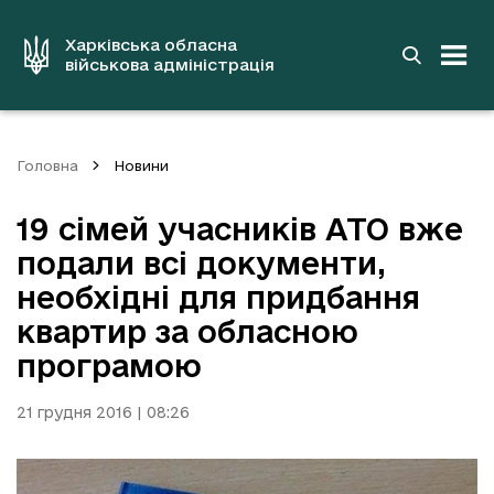
до
основного
вмісту
Харківська обласна
військова адміністрація
Головна
Новини
19 сімей учасників АТО вже
подали всі документи,
необхідні для придбання
квартир за обласною
програмою
21 грудня 2016 | 08:26