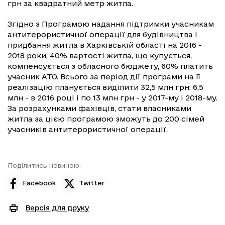
грн за квадратний метр житла.
Згідно з Програмою надання підтримки учасникам
антитерористичної операції для будівництва і
придбання житла в Харківській області на 2016 -
2018 роки, 40% вартості житла, що купується,
компенсується з обласного бюджету, 60% платить
учасник АТО. Всього за період дії програми на її
реалізацію планується виділити 32,5 млн грн: 6,5
млн - в 2016 році і по 13 млн грн - у 2017-му і 2018-му.
За розрахунками фахівців, стати власниками
житла за цією програмою зможуть до 200 сімей
учасників антитерористичної операції.
Поділитись новиною:
Facebook
Twitter
Версія для друку