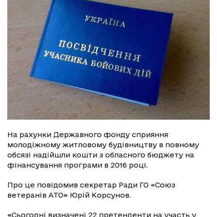
На рахунки Державного фонду сприяння
молодіжному житловому будівництву в повному
обсязі надійшли кошти з обласного бюджету на
фінансування програми в 2016 році.
Про це повідомив секретар Ради ГО «Союз
ветеранів АТО» Юрій Корсунов.
«Сьогодні визначені 22 претенденти на участь у