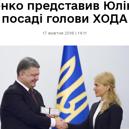
нко представив Юлію
посаді голови ХОДА
17 жовтня 2016 | 14:11