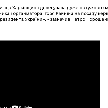
м, що Харківщина делегувала дуже потужного 
ника і організатора Ігоря Райніна на посаду кер
Президента України», - зазначив Петро Порошен