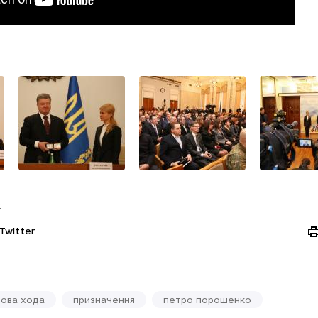
:
Twitter
лова хода
призначення
петро порошенко