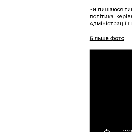
«Я пишаюся ти
політика, керів
Адміністрації 
Більше фото