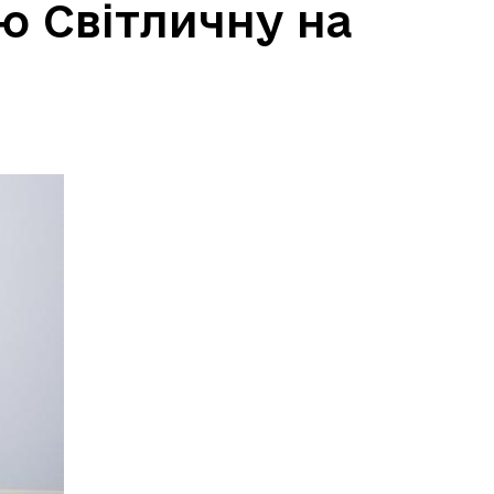
 Світличну на