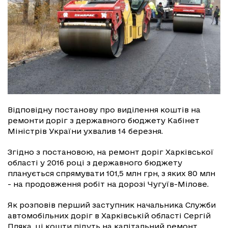
Відповідну постанову про виділення коштів на
ремонти доріг з державного бюджету Кабінет
Міністрів України ухвалив 14 березня.
Згідно з постановою, на ремонт доріг Харківської
області у 2016 році з державного бюджету
планується спрямувати 101,5 млн грн, з яких 80 млн
- на продовження робіт на дорозі Чугуїв-Мілове.
Як розповів перший заступник начальника Служби
автомобільних доріг в Харківській області Сергій
Пляка, ці кошти підуть на капітальний ремонт