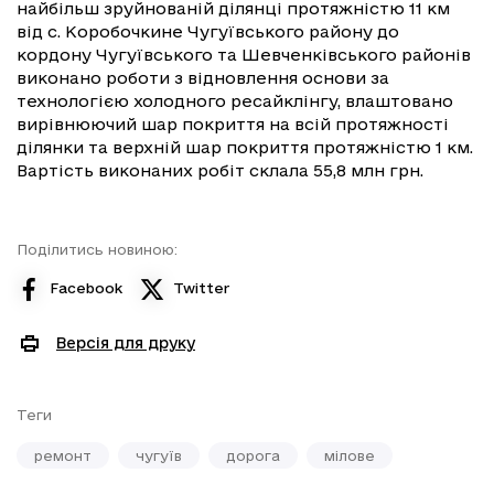
найбільш зруйнованій ділянці протяжністю 11 км
від с. Коробочкине Чугуївського району до
кордону Чугуївського та Шевченківського районів
виконано роботи з відновлення основи за
технологією холодного ресайклінгу, влаштовано
вирівнюючий шар покриття на всій протяжності
ділянки та верхній шар покриття протяжністю 1 км.
Вартість виконаних робіт склала 55,8 млн грн.
Поділитись новиною:
Facebook
Twitter
Версія для друку
Теги
ремонт
чугуїв
дорога
мілове