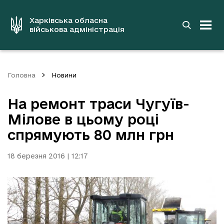
до
основного
вмісту
Харківська обласна
військова адміністрація
Головна
Новини
На ремонт траси Чугуїв-
Мілове в цьому році
спрямують 80 млн грн
18 березня 2016 | 12:17