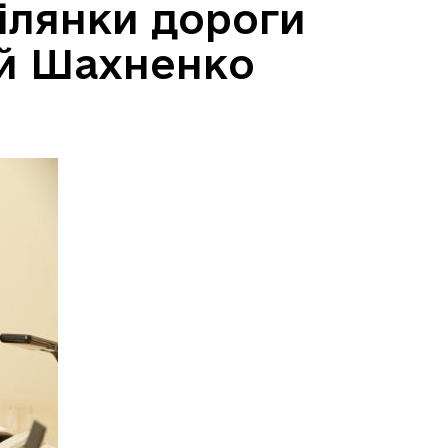
ілянки дороги
ій Шахненко