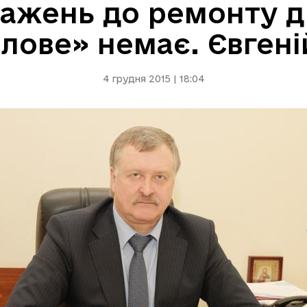
важень до ремонту д
Мілове» немає. Євген
4 грудня 2015 | 18:04