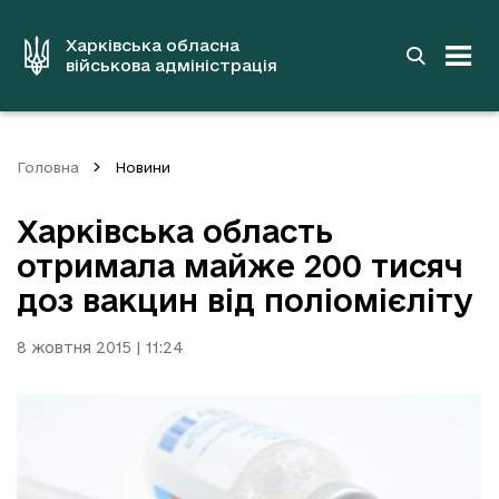
до
основного
вмісту
Харківська обласна
військова адміністрація
Головна
Новини
Харківська область
отримала майже 200 тисяч
доз вакцин від поліомієліту
8 жовтня 2015 | 11:24