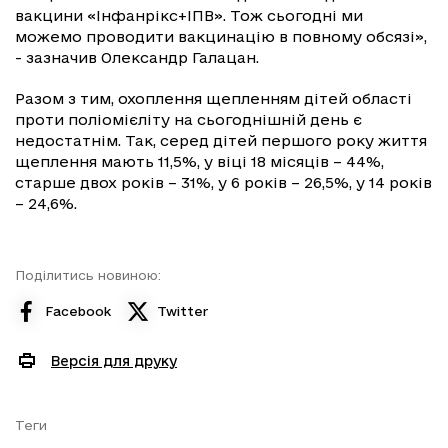
вакцини «Інфанрікс+ІПВ». Тож сьогодні ми
можемо проводити вакцинацію в повному обсязі»,
- зазначив Олександр Галацан.
Разом з тим, охоплення щепленням дітей області
проти поліомієліту на сьогоднішній день є
недостатнім. Так, серед дітей першого року життя
щеплення мають 11,5%, у віці 18 місяців – 44%,
старше двох років – 31%, у 6 років – 26,5%, у 14 років
– 24,6%.
Поділитись новиною:
Facebook
Twitter
Версія для друку
Теги