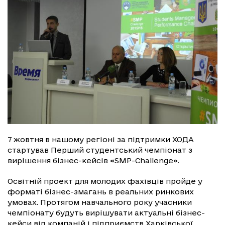
7 жовтня в нашому регіоні за підтримки ХОДА
стартував Перший студентський чемпіонат з
вирішення бізнес-кейсів «SMP-Challenge».
Освітній проект для молодих фахівців пройде у
форматі бізнес-змагань в реальних ринкових
умовах. Протягом навчального року учасники
чемпіонату будуть вирішувати актуальні бізнес-
кейси від компаній і підприємств Харківської