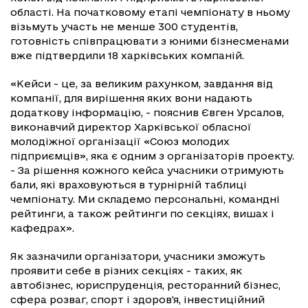
області. На початковому етапі чемпіонату в ньому
візьмуть участь не менше 300 студентів,
готовність співпрацювати з юними бізнесменами
вже підтвердили 18 харківських компаній.
«Кейси - це, за великим рахунком, завдання від
компанії, для вирішення яких вони надають
додаткову інформацію, - пояснив Євген Урсалов,
виконавчий директор Харківської обласної
молодіжної організації «Союз молодих
підприємців», яка є одним з організаторів проекту.
- За рішення кожного кейса учасники отримують
бали, які враховуються в турнірній таблиці
чемпіонату. Ми складемо персональні, командні
рейтинги, а також рейтинги по секціях, вишах і
кафедрах».
Як зазначили організатори, учасники зможуть
проявити себе в різних секціях - таких, як
автобізнес, юриспруденція, ресторанний бізнес,
сфера розваг, спорт і здоров'я, інвестиційний