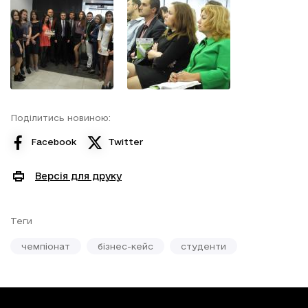
Поділитись новиною:
Facebook
Twitter
Версія для друку
Теги
чемпіонат
бізнес-кейс
студенти