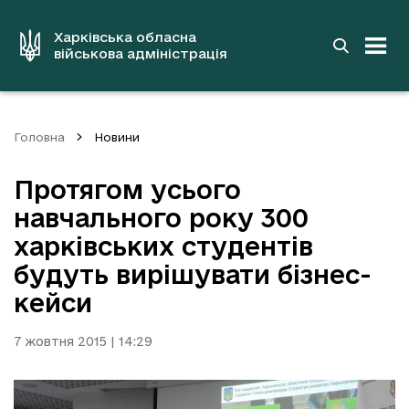
до
основного
вмісту
Харківська обласна
військова адміністрація
Головна
Новини
Протягом усього
навчального року 300
харківських студентів
будуть вирішувати бізнес-
кейси
7 жовтня 2015 | 14:29